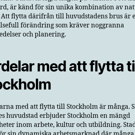
rd, är känd för sin unika kombination av nat
. Att flytta därifrån till huvudstadens brus är 
lsefull förändring som kräver noggranna
edelser och planering.
delar med att flytta ti
ockholm
arna med att flytta till Stockholm är många.
es huvudstad erbjuder Stockholm en mängd
heter inom arbete, kultur och utbildning. Sta
ör sin dynamiska arbetsmarknad där många 