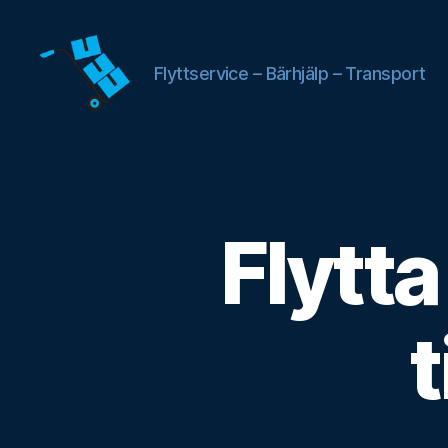
Flyttservice – Bärhjälp – Transport
Flyttfirma
Gustavsberg
Flytt
t