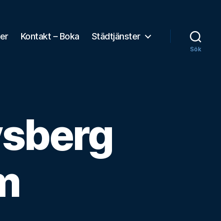
ser
Kontakt – Boka
Städtjänster
Sök
vsberg
lm